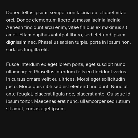
Donec tellus ipsum, semper non lacinia eu, aliquet vitae
orci. Donec elementum libero ut massa lacinia lacinia.
Aenean tincidunt arcu enim, vitae finibus ex maximus sit
amet. Etiam dapibus volutpat libero, sed eleifend ipsum
dignissim nec. Phasellus sapien turpis, porta in ipsum non,
sodales fringilla elit.
Fusce interdum ex eget lorem porta, eget suscipit nunc
ullamcorper. Phasellus interdum felis eu tincidunt varius.
In cursus ornare velit eu ultrices. Morbi eget sollicitudin
justo. Morbi quis nibh sed est eleifend tincidunt. Nunc ut
ante feugiat, placerat ligula nec, placerat ante. Quisque id
ipsum tortor. Maecenas erat nunc, ullamcorper sed rutrum
sit amet, cursus eget ipsum.