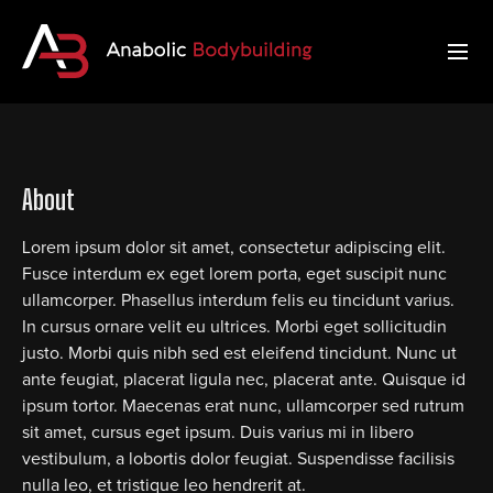
About
Lorem ipsum dolor sit amet, consectetur adipiscing elit.
Fusce interdum ex eget lorem porta, eget suscipit nunc
ullamcorper. Phasellus interdum felis eu tincidunt varius.
In cursus ornare velit eu ultrices. Morbi eget sollicitudin
justo. Morbi quis nibh sed est eleifend tincidunt. Nunc ut
ante feugiat, placerat ligula nec, placerat ante. Quisque id
ipsum tortor. Maecenas erat nunc, ullamcorper sed rutrum
sit amet, cursus eget ipsum. Duis varius mi in libero
vestibulum, a lobortis dolor feugiat. Suspendisse facilisis
nulla leo, et tristique leo hendrerit at.